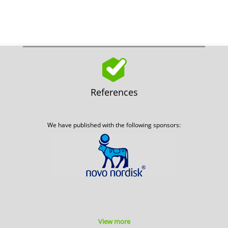
References
We have published with the following sponsors:
View more