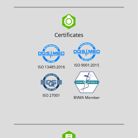
Certificates
ISO 9001:2015
ISO 13485:2016
ISO 27001
BVMA Member