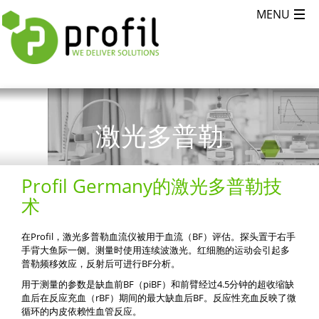
激光多普勒
Profil Germany的激光多普勒技
术
在Profil，激光多普勒血流仪被用于血流（BF）评估。探头置于右手
手背大鱼际一侧。测量时使用连续波激光。红细胞的运动会引起多
普勒频移效应，反射后可进行BF分析。
用于测量的参数是缺血前BF（piBF）和前臂经过4.5分钟的超收缩缺
血后在反应充血（rBF）期间的最大缺血后BF。反应性充血反映了微
循环的内皮依赖性血管反应。