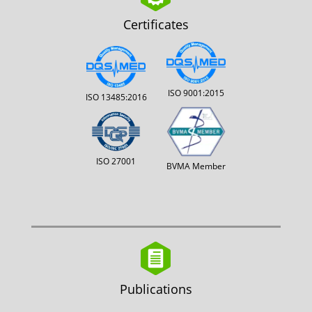
Certificates
ISO 9001:2015
ISO 13485:2016
ISO 27001
BVMA Member
Publications